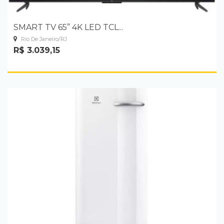
SMART TV 65” 4K LED TCL...
Rio De Janeiro/RJ
R$ 3.039,15