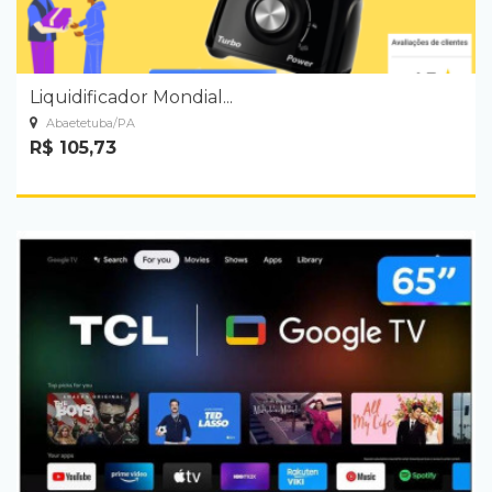
Liquidificador Mondial...
Abaetetuba/PA
R$ 105,73