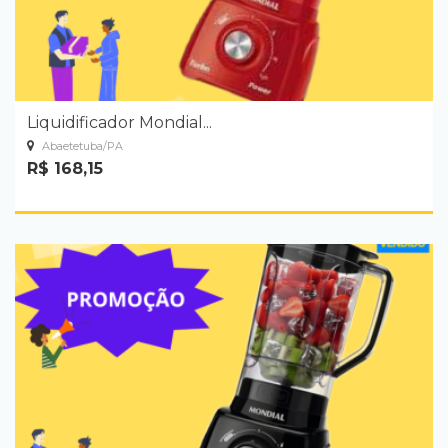
Liquidificador Mondial...
Abaetetuba/PA
R$ 168,15