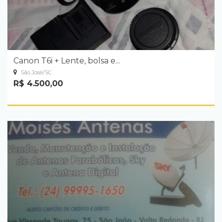
Canon T6i + Lente, bolsa e...
São José/SC
R$ 4.500,00