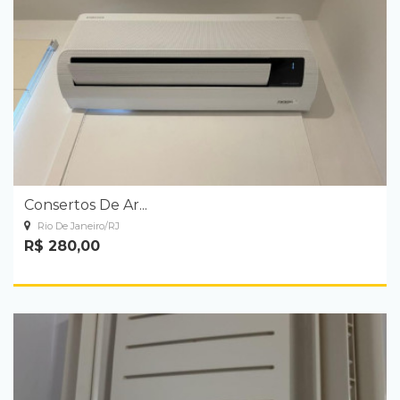
Consertos De Ar...
Rio De Janeiro/RJ
R$ 280,00