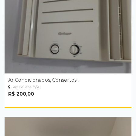
Ar Condicionados, Consertos...
Rio De Janeiro/RJ
R$ 200,00