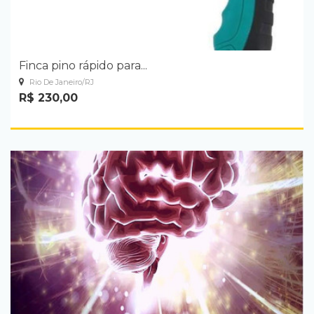
Finca pino rápido para...
Rio De Janeiro/RJ
R$ 230,00