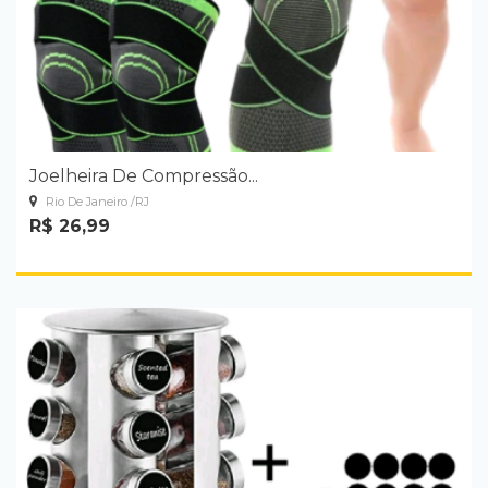
Joelheira De Compressão...
Rio De Janeiro /RJ
R$ 26,99