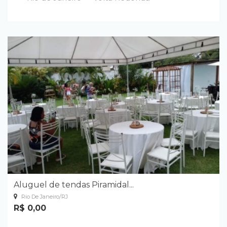
Aluguel de tendas Piramidal...
Rio De Janeiro/RJ
R$ 0,00