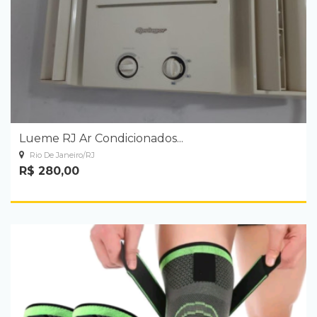
Lueme RJ Ar Condicionados...
Rio De Janeiro/RJ
R$ 280,00