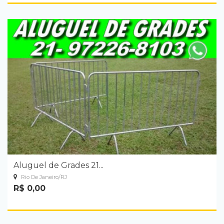
Aluguel de Grades 21...
Rio De Janeiro/RJ
R$ 0,00