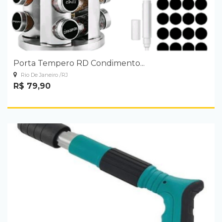
Porta Tempero RD Condimento...
Rio De Janeiro /RJ
R$ 79,90