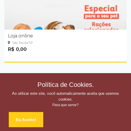
Loja online
São Paulo/SP
R$ 0,00
Política de Cookies.
Ao utilizar este site, você automaticamente aceita que usemos
cookies.
Para que serve?
Eu Aceito!
© 2026 Todos os direitos reservados @ Ofertei