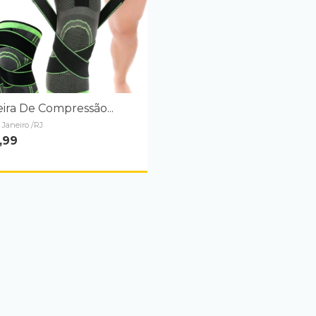
ira De Compressão...
 Janeiro /RJ
,99