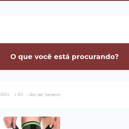
O que você está procurando?
RASIL
» RJ
› Rio de Janeiro