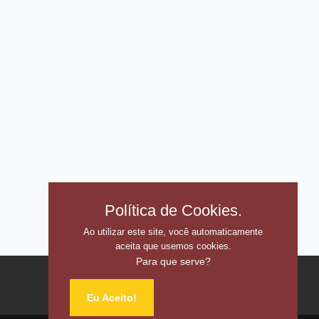
Política de Cookies.
Ao utilizar este site, você automaticamente
aceita que usemos cookies.
Para que serve?
Home
Anúncios
Contato
Eu Aceito!