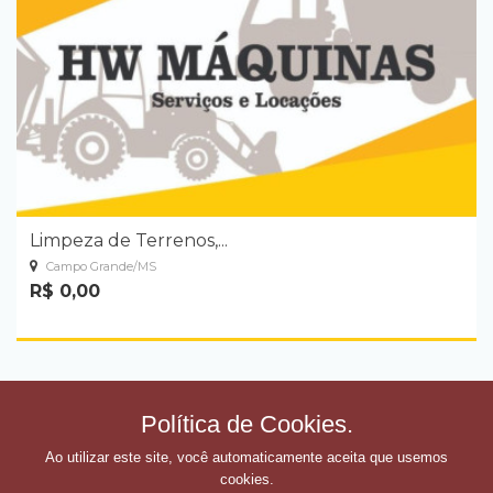
Limpeza de Terrenos,...
Campo Grande/MS
R$ 0,00
Política de Cookies.
Ao utilizar este site, você automaticamente aceita que usemos
cookies.