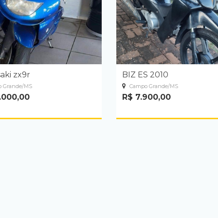
aki zx9r
BIZ ES 2010
 Grande/MS
Campo Grande/MS
.000,00
R$ 7.900,00