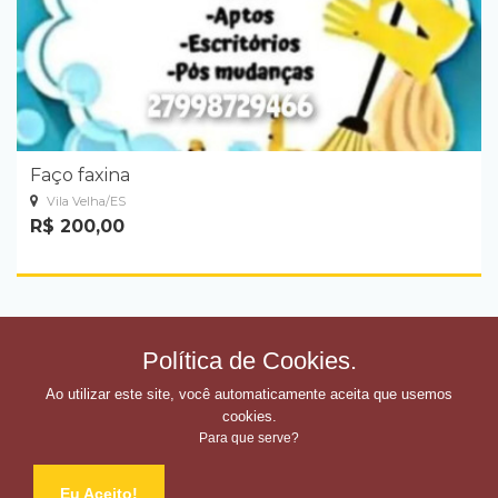
Faço faxina
Vila Velha/ES
R$ 200,00
Política de Cookies.
Ao utilizar este site, você automaticamente aceita que usemos
cookies.
Para que serve?
Eu Aceito!