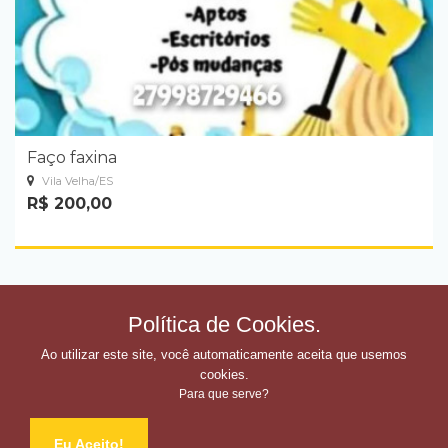
Faço faxina
Vila Velha/ES
R$ 200,00
Política de Cookies.
Ao utilizar este site, você automaticamente aceita que usemos
cookies.
Para que serve?
Eu Aceito!