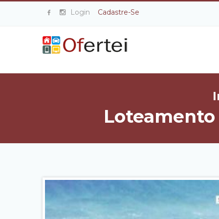
Login
Cadastre-Se
I
Loteamento 