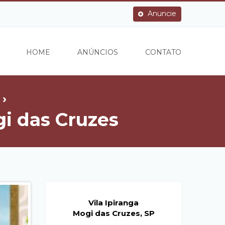
Anuncie
HOME
ANÚNCIOS
CONTATO
 ›
i das Cruzes
Vila Ipiranga
Mogi das Cruzes, SP