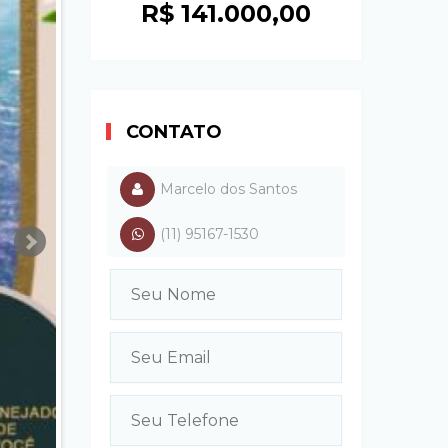
R$ 141.000,00
CONTATO
Marcelo dos Santos
(11) 95167-1530