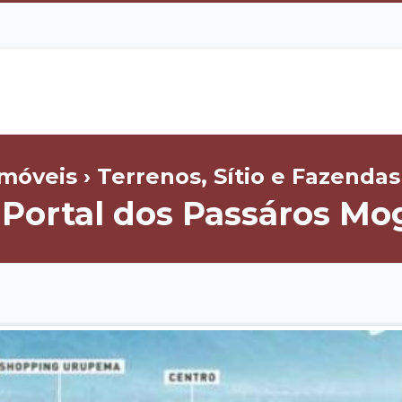
móveis › Terrenos, Sítio e Fazendas
Portal dos Passáros Mog