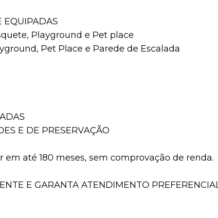
E EQUIPADAS
squete, Playground e Pet place
layground, Pet Place e Parede de Escalada
PADAS
RDES E DE PRESERVAÇÃO
or em até 180 meses, sem comprovação de renda.
ENTE E GARANTA ATENDIMENTO PREFERENCIAL