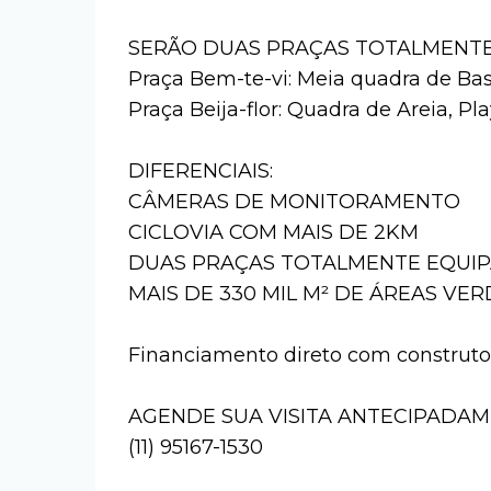
SERÃO DUAS PRAÇAS TOTALMENT
Praça Bem-te-vi: Meia quadra de Ba
Praça Beija-flor: Quadra de Areia, P
DIFERENCIAIS:
CÂMERAS DE MONITORAMENTO
CICLOVIA COM MAIS DE 2KM
DUAS PRAÇAS TOTALMENTE EQUI
MAIS DE 330 MIL M² DE ÁREAS VE
Financiamento direto com construt
AGENDE SUA VISITA ANTECIPADAM
(11) 95167-1530