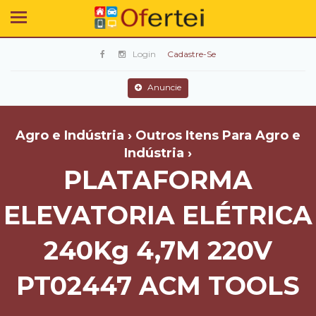
Login
Cadastre-Se
Anuncie
Agro e Indústria › Outros Itens Para Agro e
Indústria ›
PLATAFORMA
ELEVATORIA ELÉTRICA
240Kg 4,7M 220V
PT02447 ACM TOOLS