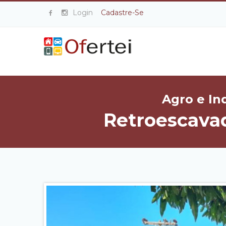
Login
Cadastre-Se
Agro e In
Retroescava