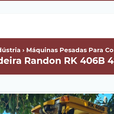
dústria › Máquinas Pesadas Para Co
deira Randon RK 406B 