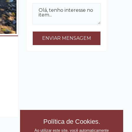
Política de Cookies.
Ao utilizar este site, você automaticamente