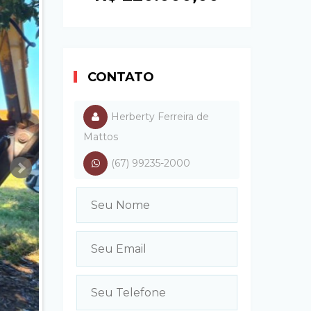
CONTATO
Herberty Ferreira de
Mattos
(67) 99235-2000