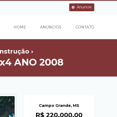
Anuncie
HOME
ANÚNCIOS
CONTATO
nstrução ›
4x4 ANO 2008
Campo Grande, MS
R$ 220.000,00