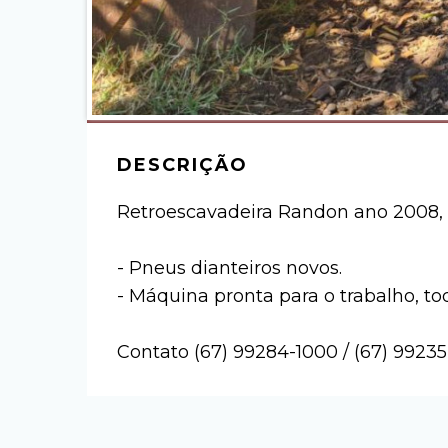
DESCRIÇÃO
Retroescavadeira Randon ano 2008,
- Pneus dianteiros novos.
- Máquina pronta para o trabalho, to
Contato (67) 99284-1000 / (67) 9923