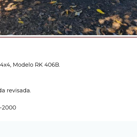
 4x4, Modelo RK 406B.
da revisada.
5-2000