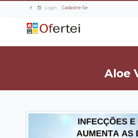
Login
Cadastre-Se
Aloe 