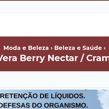
Moda e Beleza › Beleza e Saúde ›
Vera Berry Nectar / Cra