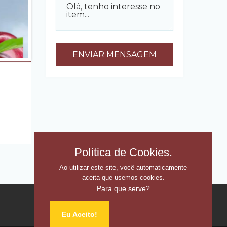
Política de Cookies.
Ao utilizar este site, você automaticamente
aceita que usemos cookies.
Para que serve?
Home
Anúncios
Contato
Eu Aceito!