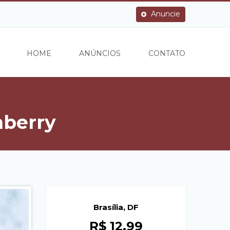
Anuncie
HOME
ANÚNCIOS
CONTATO
mberry
Brasília, DF
R$ 12,99